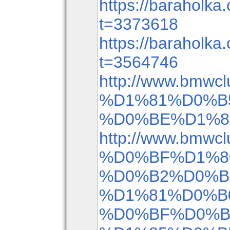
https://baraholka.
t=3373618
https://baraholka.
t=3564746
http://www.bmwcl
%D1%81%D0%B
%D0%BE%D1%8
http://www.bmwcl
%D0%BF%D1%8
%D0%B2%D0%B
%D1%81%D0%B
%D0%BF%D0%B