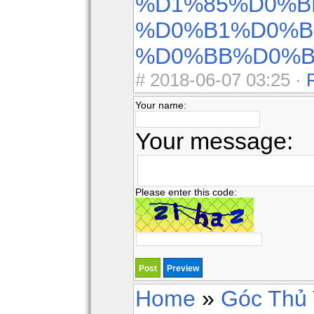
%D1%85%D0%B
%D0%B1%D0%B
%D0%BB%D0%B
#
2018-06-07 03:25 ·
Your name:
Your message:
Please enter this code:
Home
»
Góc Thủ 