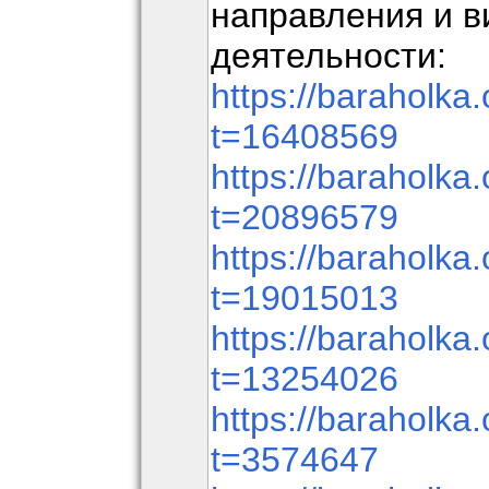
направления и 
деятельности:
https://baraholka.
t=16408569
https://baraholka.
t=20896579
https://baraholka.
t=19015013
https://baraholka.
t=13254026
https://baraholka.
t=3574647