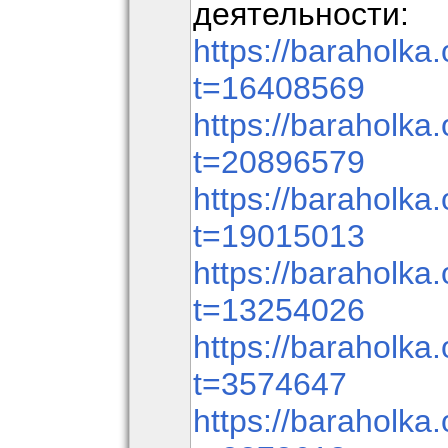
деятельности:
https://baraholka.
t=16408569
https://baraholka.
t=20896579
https://baraholka.
t=19015013
https://baraholka.
t=13254026
https://baraholka.
t=3574647
https://baraholka.