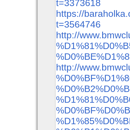
t=3373618
https://baraholka.
t=3564746
http://www.bmwcl
%D1%81%D0%B
%D0%BE%D1%8
http://www.bmwcl
%D0%BF%D1%8
%D0%B2%D0%B
%D1%81%D0%B
%D0%BF%D0%B
%D1%85%D0%B