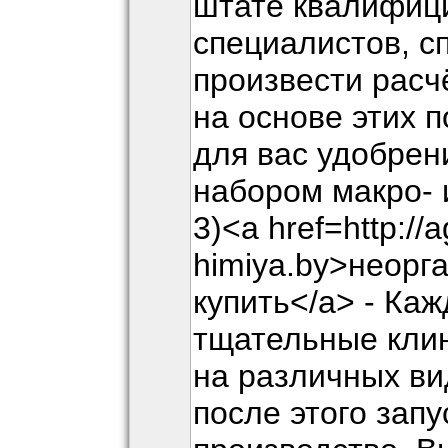
штате квалифиц
специалистов, с
произвести расч
на основе этих 
для вас удобрен
набором макро- 
3)<a href=http://a
himiya.by>неорг
купить</a> - Ка
тщательные кли
на различных ви
после этого запу