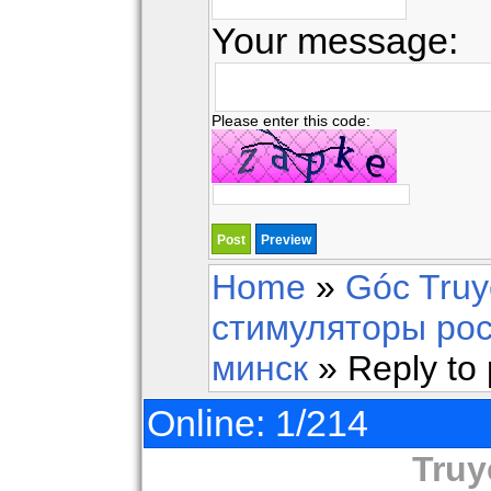
Your message:
Please enter this code:
Home
»
Góc Tru
стимуляторы рос
минск
» Reply to 
Online: 1/214
Truy