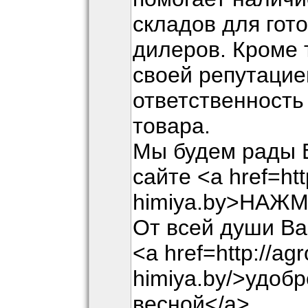
складов для гото
дилеров. Кроме 
своей репутацие
ответственность
товара.
Мы будем рады В
сайте <a href=htt
himiya.by>НАЖ
От всей души Ва
<a href=http://agr
himiya.by/>удобр
весной</a>