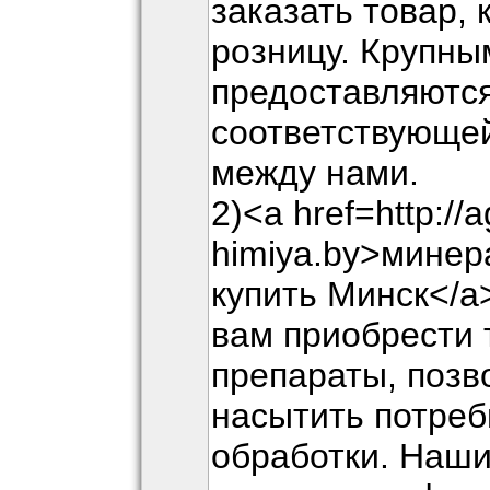
заказать товар, к
розницу. Крупны
предоставляются
соответствующей
между нами.
2)<a href=http://a
himiya.by>мине
купить Минск</a
вам приобрести 
препараты, поз
насытить потреб
обработки. Наши