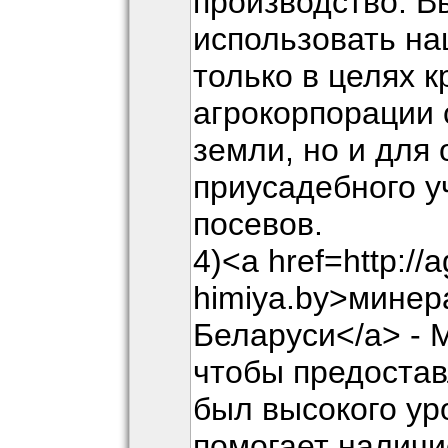
производство. В
использовать на
только в целях к
агрокорпорации 
земли, но и для
приусадебного у
посевов.
4)<a href=http://a
himiya.by>минер
Беларуси</a> - 
чтобы предоста
был высокого ур
помогает наличи