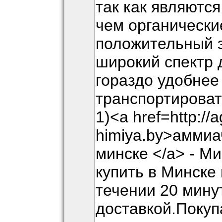
так как являютс
чем органически
положительный 
широкий спектр 
гораздо удобнее
транспортироват
1)<a href=http://a
himiya.by>аммиа
минске </a> - М
купить в Минске
течении 20 мину
доставкой.Покуп