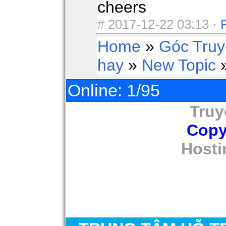
cheers
#
2017-12-22 03:13 ·
Home
»
Góc Tru
hay
»
New Topic
»
Online: 1/95
Truy
Copy
Hosti