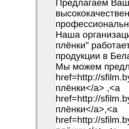
Предлагаем Ва
высококачестве
профессиональн
Наша организа
плёнки" работает
продукции в Бел
Мы можем предл
href=http://sfil
плёнки</a> ,<a
href=http://sfilm
плёнки</a>,<a
href=http://sfil