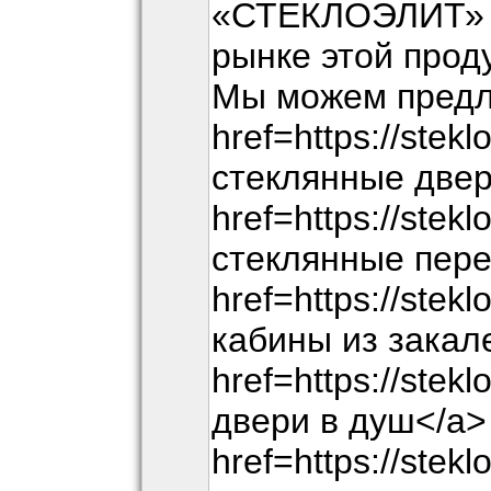
«СТЕКЛОЭЛИТ» р
рынке этой прод
Мы можем предл
href=https://ste
стеклянные двер
href=https://stek
стеклянные пере
href=https://stek
кабины из закал
href=https://stek
двери в душ</a>
href=https://stek