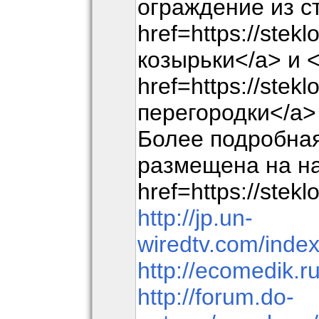
ограждение из с
href=https://stek
козырьки</a> и 
href=https://stek
перегородки</a>
Более подробна
размещена на н
href=https://stekl
http://jp.un-
wiredtv.com/inde
http://ecomedik.r
http://forum.do-