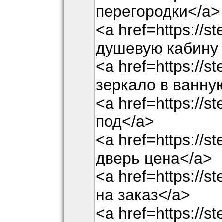
перегородки</a>
<a href=https://st
душевую кабину 
<a href=https://st
зеркало в ванну
<a href=https://st
под</a>
<a href=https://s
дверь цена</a>
<a href=https://st
на заказ</a>
<a href=https://st