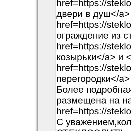
href=https://stek
двери в душ</a>
href=https://stek
ограждение из с
href=https://stek
козырьки</a> и 
href=https://stek
перегородки</a>
Более подробна
размещена на н
href=https://stekl
С уважением,ко