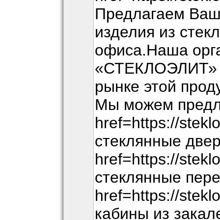
Предлагаем Ва
изделия из стек
офиса.Наша орг
«СТЕКЛОЭЛИТ» р
рынке этой прод
Мы можем предл
href=https://ste
стеклянные двер
href=https://stek
стеклянные пере
href=https://stek
кабины из закал