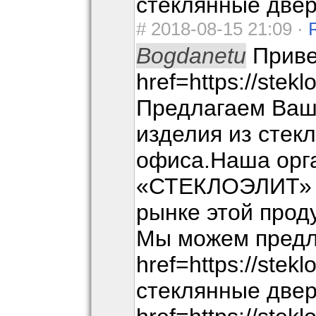
стеклянные двер
#
2018-08-15 21:09 ·
Bogdanetu
Приве
href=https://stekl
Предлагаем Ва
изделия из стек
офиса.Наша орг
«СТЕКЛОЭЛИТ» р
рынке этой прод
Мы можем предл
href=https://ste
стеклянные двер