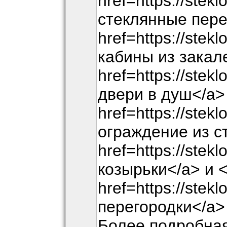
href=https://stek
стеклянные пере
href=https://stek
кабины из закал
href=https://stek
двери в душ</a>
href=https://stek
ограждение из с
href=https://stek
козырьки</a> и 
href=https://stek
перегородки</a>
Более подробна