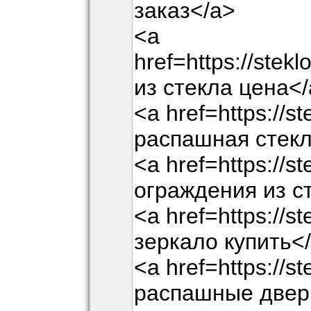
заказ</a>
<a
href=https://stek
из стекла цена<
<a href=https://st
распашная стекл
<a href=https://s
ограждения из с
<a href=https://s
зеркало купить<
<a href=https://s
распашные двер