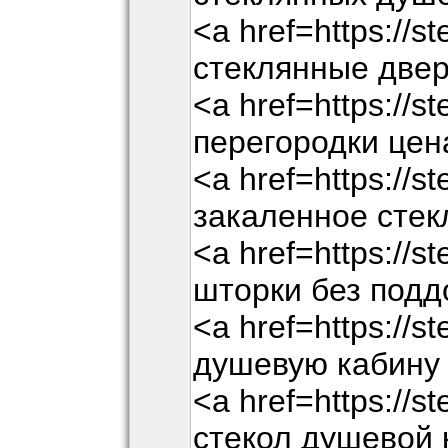
<a href=https://st
стеклянные двер
<a href=https://s
перегородки цен
<a href=https://st
закаленное стек
<a href=https://s
шторки без подд
<a href=https://st
душевую кабину 
<a href=https://st
стекол душевой 