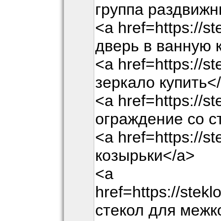
группа раздвижн
<a href=https://s
дверь в ванную 
<a href=https://s
зеркало купить<
<a href=https://s
ограждение со с
<a href=https://s
козырьки</a>
<a
href=https://stek
стекол для межк