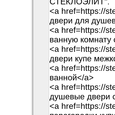
СТЕКЛОЭЛИТ".
<a href=https://s
двери для душев
<a href=https://st
ванную комнату 
<a href=https://s
двери купе межк
<a href=https://s
ванной</a>
<a href=https://st
душевые двери 
<a href=https://s