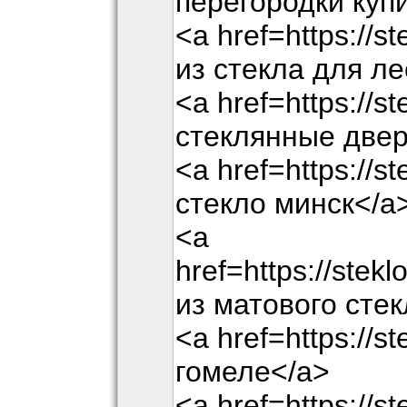
перегородки куп
<a href=https://s
из стекла для л
<a href=https://s
стеклянные двер
<a href=https://s
стекло минск</a
<a
href=https://stek
из матового сте
<a href=https://st
гомеле</a>
<a href=https://s