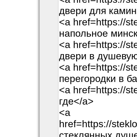
двери для камин
<a href=https://st
напольное минск
<a href=https://st
двери в душевую
<a href=https://s
перегородки в б
<a href=https://st
где</a>
<a
href=https://stek
стеклянных душ