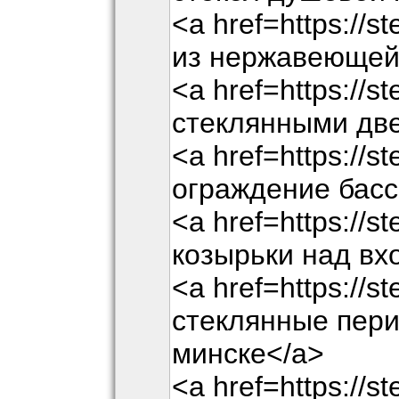
<a href=https://s
из нержавеющей 
<a href=https://st
стеклянными дв
<a href=https://s
ограждение басс
<a href=https://s
козырьки над вх
<a href=https://st
стеклянные пери
минске</a>
<a href=https://s