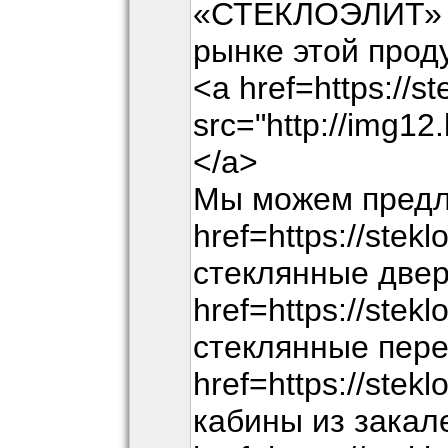
«СТЕКЛОЭЛИТ» р
рынке этой прод
<a href=https://st
src="http://img1
</a>
Мы можем предл
href=https://ste
стеклянные двер
href=https://stek
стеклянные пере
href=https://stek
кабины из закал