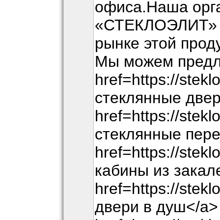
офиса.Наша орг
«СТЕКЛОЭЛИТ» р
рынке этой прод
Мы можем предл
href=https://ste
стеклянные двер
href=https://stek
стеклянные пере
href=https://stek
кабины из закал
href=https://stek
двери в душ</a>