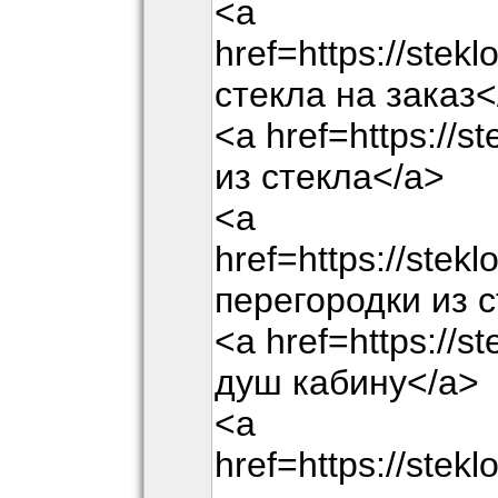
<a
href=https://stek
стекла на заказ<
<a href=https://s
из стекла</a>
<a
href=https://stek
перегородки из 
<a href=https://st
душ кабину</a>
<a
href=https://stek