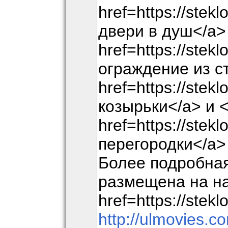
href=https://stek
двери в душ</a>
href=https://stek
ограждение из с
href=https://stek
козырьки</a> и 
href=https://stek
перегородки</a>
Более подробна
размещена на н
href=https://stekl
http://ulmovies.c