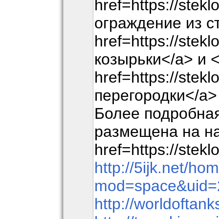
href=https://stek
ограждение из с
href=https://stek
козырьки</a> и 
href=https://stek
перегородки</a>
Более подробна
размещена на н
href=https://stekl
http://5ijk.net/ho
mod=space&uid=
http://worldoftan