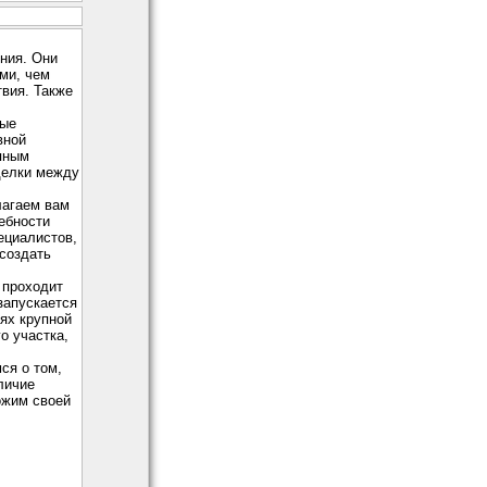
ния. Они
ми, чем
вия. Также
ные
вной
упным
делки между
лагаем вам
ебности
ециалистов,
 создать
р проходит
запускается
ях крупной
о участка,
ся о том,
личие
ожим своей