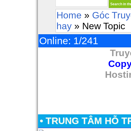
Home
»
Góc Tru
hay
» New Topic
Online: 1/241
Truy
Copy
Hosti
• TRUNG TÂM HỖ T