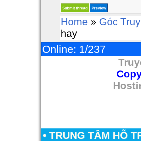
Home
»
Góc Tru
hay
Online: 1/237
Truy
Copy
Hosti
• TRUNG TÂM HỖ T