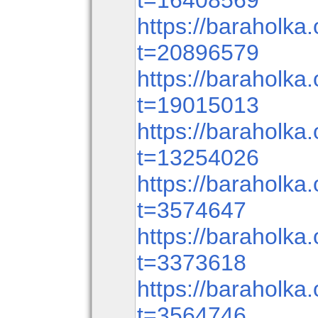
t=16408569
https://baraholka.
t=20896579
https://baraholka.
t=19015013
https://baraholka.
t=13254026
https://baraholka.
t=3574647
https://baraholka.
t=3373618
https://baraholka.
t=3564746