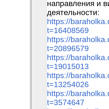
направления и 
деятельности:
https://baraholka.
t=16408569
https://baraholka.
t=20896579
https://baraholka.
t=19015013
https://baraholka.
t=13254026
https://baraholka.
t=3574647