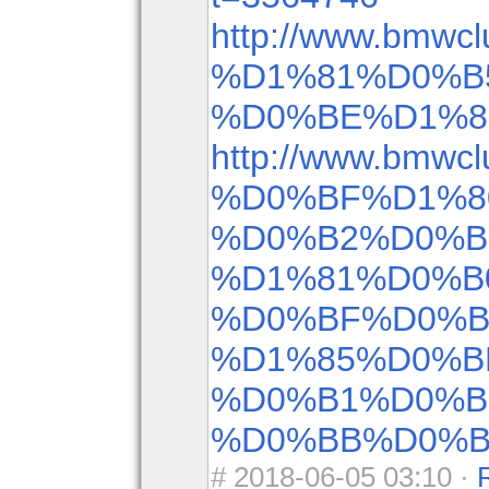
http://www.bmwcl
%D1%81%D0%B
%D0%BE%D1%8
http://www.bmwcl
%D0%BF%D1%8
%D0%B2%D0%B
%D1%81%D0%B
%D0%BF%D0%B
%D1%85%D0%B
%D0%B1%D0%B
%D0%BB%D0%B
#
2018-06-05 03:10 ·