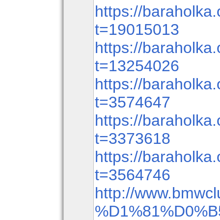
https://baraholka.
t=19015013
https://baraholka.
t=13254026
https://baraholka.
t=3574647
https://baraholka.
t=3373618
https://baraholka.
t=3564746
http://www.bmwcl
%D1%81%D0%B