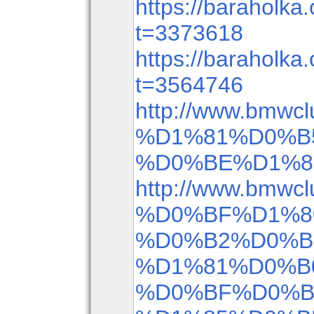
https://baraholka.
t=3373618
https://baraholka.
t=3564746
http://www.bmwcl
%D1%81%D0%B
%D0%BE%D1%8
http://www.bmwcl
%D0%BF%D1%8
%D0%B2%D0%B
%D1%81%D0%B
%D0%BF%D0%B