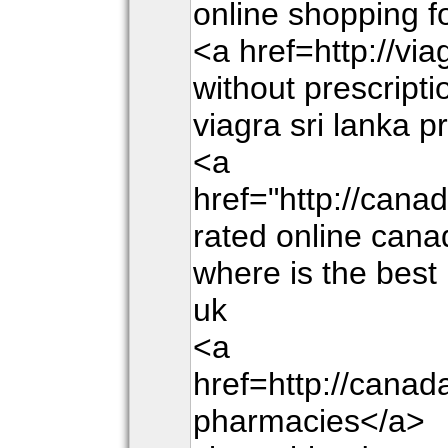
online shopping f
<a href=http://vi
without prescript
viagra sri lanka p
<a
href="http://can
rated online can
where is the best 
uk
<a
href=http://cana
pharmacies</a>