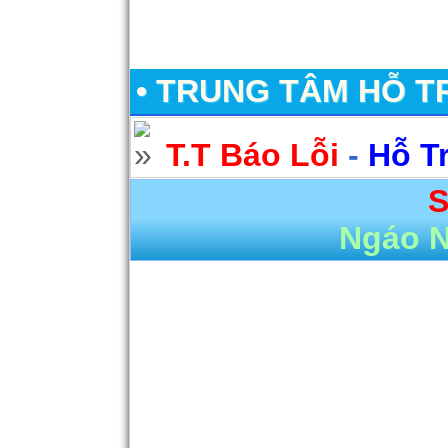
• TRUNG TÂM HỖ T
T.T Báo Lỗi
-
Hỗ T
S
Ngáo 