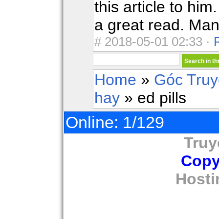
this article to him
a great read. Man
#
2018-05-01 02:33 ·
Home
»
Góc Tru
hay
» ed pills
Online: 1/129
Truy
Copy
Hosti