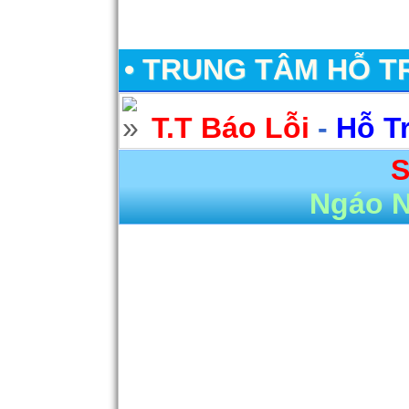
• TRUNG TÂM HỖ T
T.T Báo Lỗi
-
Hỗ T
S
Ngáo 