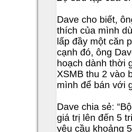
Dave cho biết, ôn
thích của mình dù
lấp đầy một căn 
cạnh đó, ông Dav
hoạch dành thời g
XSMB thu 2 vào b
mình để bán với 
Dave chia sẻ: “Bộ
giá trị lên đến 5 
yêu cầu khoảng 5