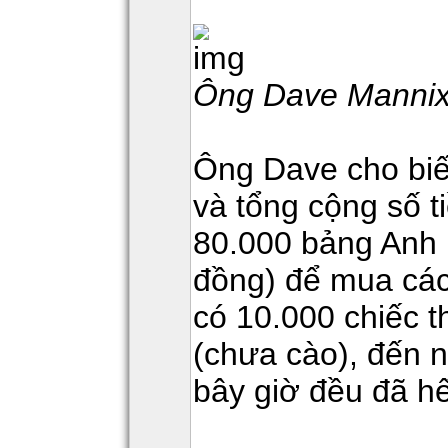
Ông Dave Manni
Ông Dave cho biế
và tổng cộng số t
80.000 bảng Anh 
đồng) để mua các 
có 10.000 chiếc 
(chưa cào), đến n
bây giờ đều đã hế