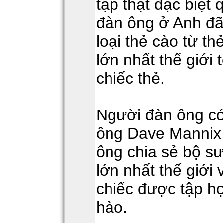
tập thật đặc biệt
đàn ông ở Anh đã
loại thẻ cào từ th
lớn nhất thế giới
chiếc thẻ.
Người đàn ông có 
ông Dave Mannix, 
ông chia sẻ bộ s
lớn nhất thế giới
chiếc được tập h
hào.