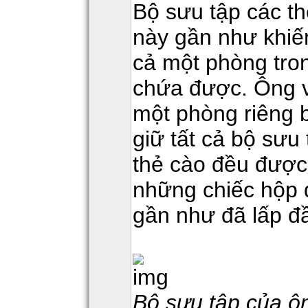
Bộ sưu tập các t
này gần như khiế
cả một phòng tro
chứa được. Ông vu
một phòng riêng b
giữ tất cả bộ sưu 
thẻ cào đều được 
những chiếc hộp 
gần như đã lấp đ
Bộ sưu tập của ô